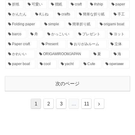
折纸
可愛い
摺紙
craft
#ship
paper
かんたん
#ふね
crafts
簡単な折り紙
手工
Folding paper
simple
簡単折り紙
origami boat
barco
舟
かっこいい
プレゼント
ヨット
Paper craft
Present
おりがみルーム
立体
かわいい
ORIGAMIROOMJAPAN
夏
海
paper boat
cool
yacht
Cute
оригами
次のページ
1
2
3
…
11