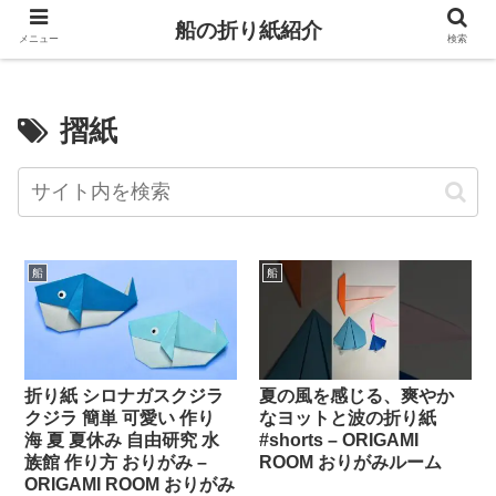
船の折り紙紹介
メニュー
検索
摺紙
船
船
折り紙 シロナガスクジラ
夏の風を感じる、爽やか
クジラ 簡単 可愛い 作り
なヨットと波の折り紙
海 夏 夏休み 自由研究 水
#shorts – ORIGAMI
族館 作り方 おりがみ –
ROOM おりがみルーム
ORIGAMI ROOM おりがみ